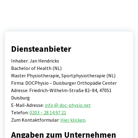
Diensteanbieter
Inhaber: Jan Hendricks
Bachelor of Health (NL)
Master Physiotherapie, Sportphysiotherapie (NL)
Firma: DOCPhysio – Duisburger Orthopädie Center
Adresse: Friedrich-Wilhelm-Straße 82–84, 47051
Duisburg
E-Mail-Adresse:
info @ doc-physio.net
Telefon:
0203 – 28 14 97 21
Zum Kontaktformular:
Hier klicken
.
Angaben zum Unternehmen