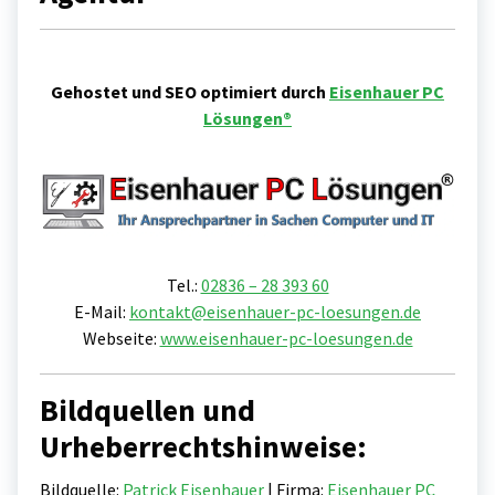
Gehostet und SEO optimiert durch
Eisenhauer PC
Lösungen®
Tel.:
02836 – 28 393 60
E-Mail:
kontakt@eisenhauer-pc-loesungen.de
Webseite:
www.eisenhauer-pc-loesungen.de
Bildquellen und
Urheberrechtshinweise:
Bildquelle:
Patrick Eisenhauer
| Firma:
Eisenhauer PC