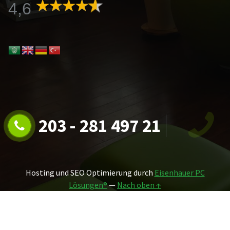
4,6
203 - 281 497 21
Hosting und SEO Optimierung durch
Eisenhauer PC
Lösungen®
—
Nach oben ↑