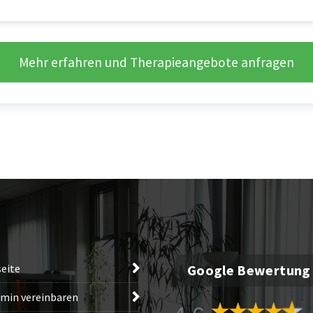
Mehr erfahren und Therapieangebote anfragen
seite
Google Bewertung
min vereinbaren