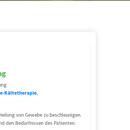
ng
ung
-Kältetherapie
,
 Heilung von Gewebe zu beschleunigen.
und den Bedürfnissen des Patienten.