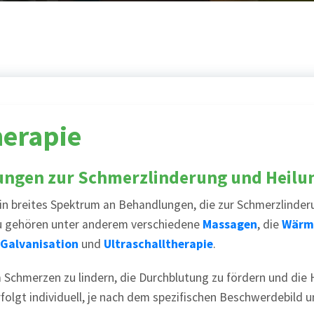
herapie
ungen zur Schmerzlinderung und Heilu
n breites Spektrum an Behandlungen, die zur Schmerzlinder
u gehören unter anderem verschiedene
Massagen
, die
Wärme
Galvanisation
und
Ultraschalltherapie
.
 Schmerzen zu lindern, die Durchblutung zu fördern und die
olgt individuell, je nach dem spezifischen Beschwerdebild 