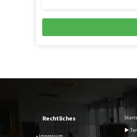
Rechtliches
Start
► Ter
• Impressum